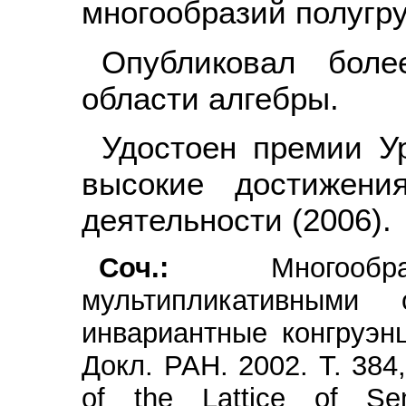
многообразий полугру
Опубликовал бол
области алгебры.
Удостоен премии Ур
высокие достижени
деятельности (2006).
Соч.:
Многообр
мультипликативными
инвариантные конгруэн
Докл. РАН. 2002. Т. 384
of the Lattice of Sem