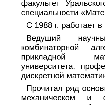
факультет Уральског
специальности «Мате
С 1988 г. работает 
Ведущий научн
комбинаторной а
прикладной мат
университета, проф
дискретной математи
Прочитал ряд основ
механическом и ф