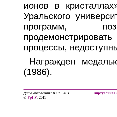
ионов в кристаллах
Уральского универси
программ, поз
продемонстрироват
процессы, недоступны
Награжден медаль
(1986).
Дата обновления: 03.05.2011
Виртуальная 
©
УрГУ
, 2011