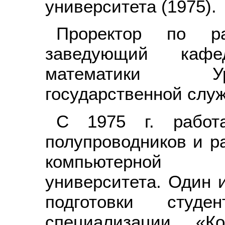
университета (1975).
Проректор по ра
заведующий каф
математики У
государственной слу
С 1975 г. работ
полупроводников и р
компьютерной 
университета. Один 
подготовки студе
специализации «К