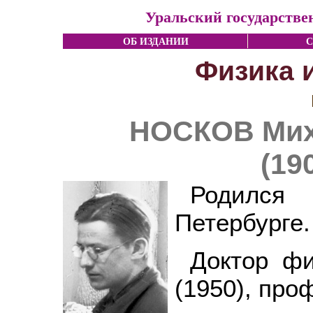
Уральский государстве
ОБ ИЗДАНИИ
С
Физика 
НОСКОВ Мих
(19
Родился
Петербурге.
Доктор фи
(1950), про