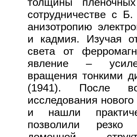
толщины пленочных
сотрудничестве с Б.
анизотропию электро
и кадмия. Изучая о
света от ферромагн
явление – усилен
вращения тонкими д
(1941). После в
исследования нового
и нашли практиче
позволили резко 
доменной струк