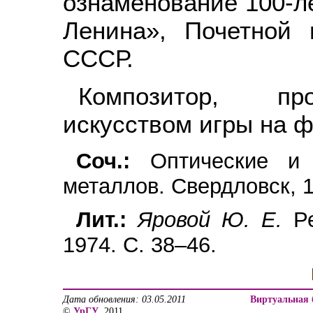
ознаменование 100-ле
Ленина», Почетной
СССР.
Композитор, пр
искусством игры на ф
Соч.:
Оптические и м
металлов. Свердловск, 1
Лит.:
Яровой Ю. Е.
Ре
1974. С. 38–46.
Дата обновления: 03.05.2011
Виртуальная 
©
УрГУ
, 2011