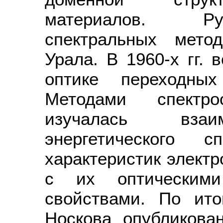
материалов. Ру
спектральных мето
Урала. В 1960-х гг. 
оптике переходны
Методами спектро
изучалась взаим
энергетического с
характеристик электр
с их оптическими
свойствами. По ит
Носкова опубликова