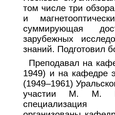
том числе три обзор
и магнетооптическ
суммирующая дос
зарубежных исслед
знаний. Подготовил б
Преподавал на каф
1949) и на кафедре 
(1949–1961) Уральско
участии М. М. Н
специализация 
организованы кафедр