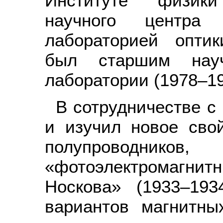
Институте физики
научного центр
лабораторией оптик
был старшим науч
лаборатории (1978–19
В сотрудничестве с
и изучил новое сво
полупроводников,
«фотоэлектромагни
Носкова» (1933–193
вариантов магнитны