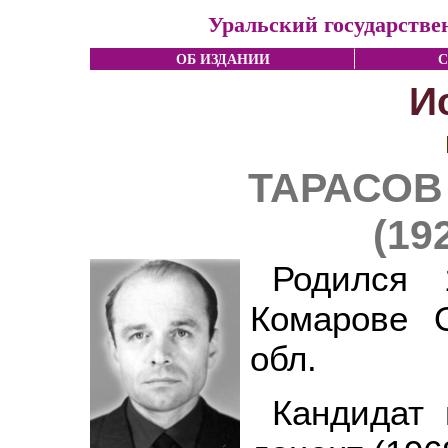
Уральский государстве
ОБ ИЗДАНИИ
С
И
ТАРАСОВ 
(19
Родился
Комарове О
обл.
Кандидат 