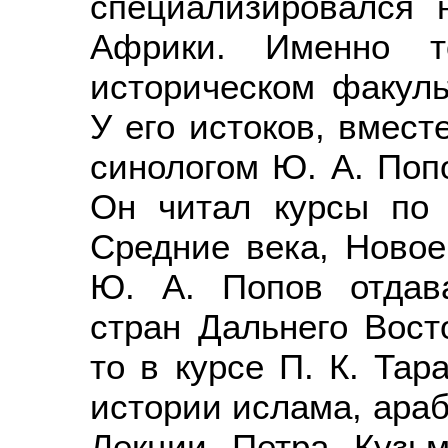
специализировался 
Африки. Именно то
историческом факуль
У его истоков, вмес
синологом Ю. А. Попо
Он читал курсы по 
Средние века, Ново
Ю. А. Попов отдав
стран Дальнего Вост
то в курсе П. К. Та
истории ислама, араб
Лекции Петра Кузьм