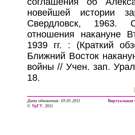
соглашения об Алекса
новейшей истории за
Свердловск, 1963. С
отношения накануне В
1939 гг. : (Краткий об
Ближний Восток накану
войны // Учен. зап. Урал
18.
Дата обновления: 03.05.2011
Виртуальная 
©
УрГУ
, 2011