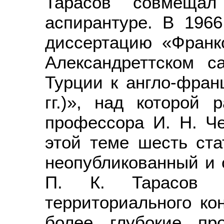
Тарасов совмеща
аспирантуре. В 1966
диссертацию «Франк
Александреттском с
Турции к англо-фран
гг.)», над которой 
профессора И. Н. Ч
этой теме шесть ст
неопубликованный и 
П. К. Тарасов 
территориального ко
более глубокие пр