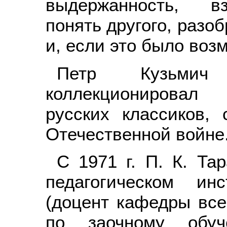
выдержанность, вз
понять другого, разо
и, если это было воз
Петр Кузьмич
коллекционировал
русских классиков,
Отечественной войне
С 1971 г. П. К. Та
педагогическом ин
(доцент кафедры все
по заочному обуч