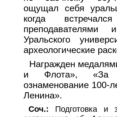
ощущал себя уральц
когда встречал
преподавателями и
Уральского универ
археологические раск
Награжден медалями
и Флота», «За 
ознаменование 100-ле
Ленина».
Соч.:
Подготовка и 