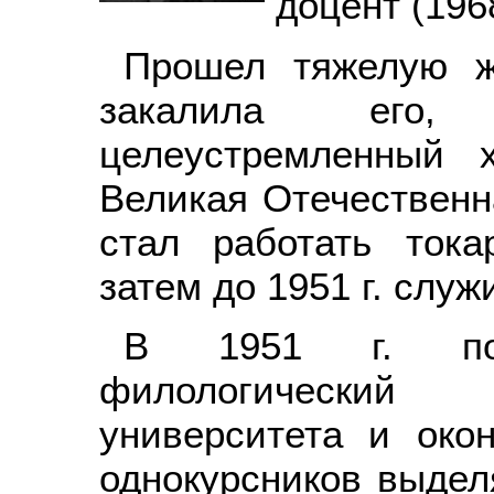
доцент (196
Прошел тяжелую ж
закалила его,
целеустремленный х
Великая Отечественн
стал работать ток
затем до 1951 г. служ
В 1951 г. пос
филологический 
университета и око
однокурсников выдел