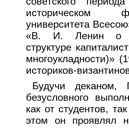
советского период
историческом фа
университета Всесою
«В. И. Ленин о со
структуре капиталис
многоукладности)» (
историков-византинов
Будучи деканом, 
безусловного выпол
как от студентов, та
этом он проявлял н