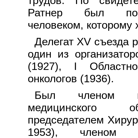
трудов. По свидет
Ратнер был по-
человеком, которому 
Делегат XV съезда р
один из организатор
(1927), I Областн
онкологов (1936).
Был членом пр
медицинского об
председателем Хирур
1953), членом п