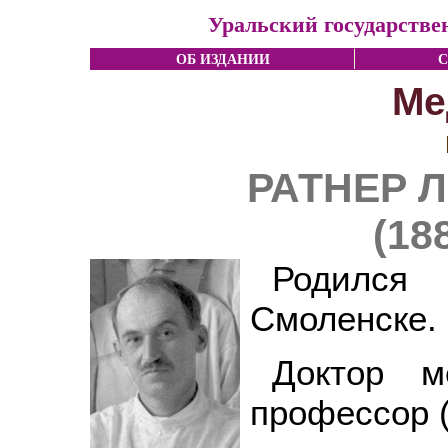
Уральский государстве
ОБ ИЗДАНИИ
С
Ме
РАТНЕР Л
(18
Родился
Смоленске.
Доктор м
профессор (