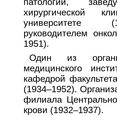
патологии, завед
хирургической кл
университете (
руководителем онкол
1951).
Один из организ
медицинского инсти
кафедрой факультета
(1934–1952). Организ
филиала Центрально
крови (1932–1937).