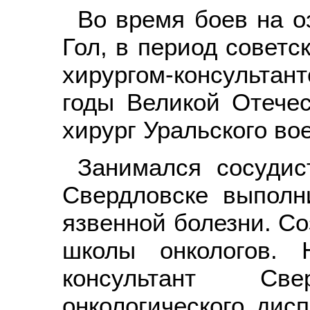
Во время боев на о
Гол, в период совет
хирургом-консультан
годы Великой Отече
хирург Уральского вое
Занимался сосудис
Свердловске выполн
язвенной болезни. Со
школы онкологов. 
консультант Свер
онкологического дис