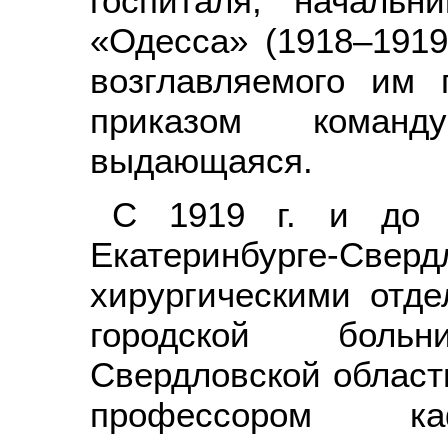
госпиталя, начальн
«Одесса» (1918–1919
возглавляемого им 
приказом коман
выдающаяся.
С 1919 г. и до 
Екатеринбурге-Свер
хирургическими отде
городской боль
Свердловской област
профессором ка