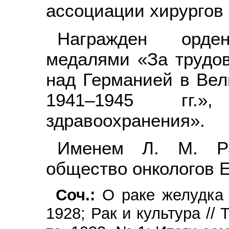
ассоциации хирургов 
Награжден орде
медалями «За трудов
над Германией в Вел
1941–1945 гг.»
здравоохранения».
Именем Л. М. Ра
общество онкологов Е
Соч.:
О раке желудка 
1928; Рак и культура // 