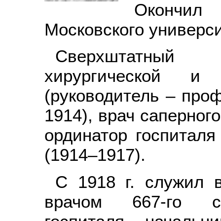
Окончил 
Московского универси
Сверхштатный 
хирургической и 
(руководитель – проф
1914), врач саперног
ординатор госпиталя
(1914–1917).
С 1918 г. служил 
врачом 667-го св