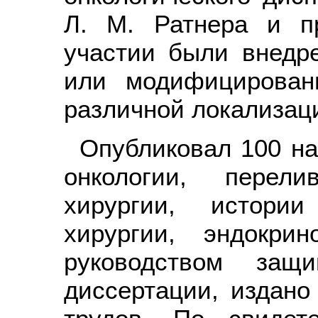
Л. М. Ратнера и п
участии были внедр
или модифицирован
различной локализац
Опубликовал 100 на
онкологии, перел
хирургии, истории
хирургии, эндокри
руководством защ
диссертации, издано