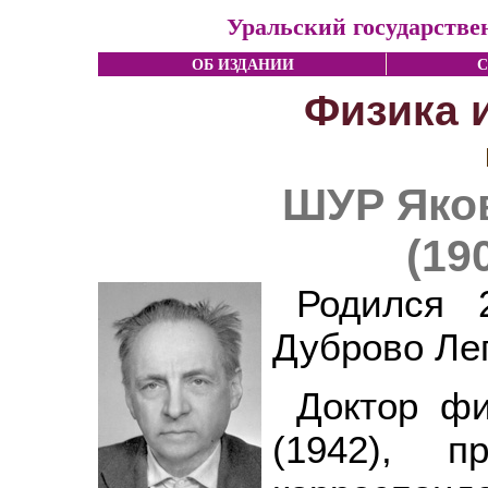
Уральский государстве
ОБ ИЗДАНИИ
С
Физика 
ШУР Яко
(19
Родился 
Дуброво Леп
Доктор фи
(1942), п