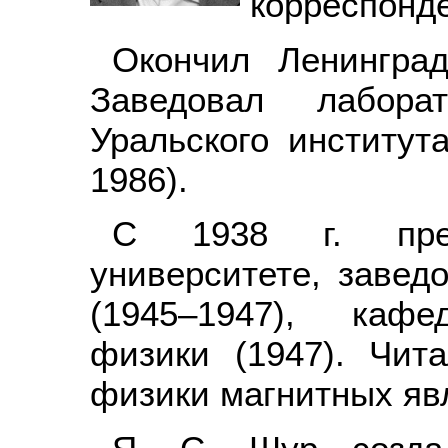
корреспонд
Окончил Ленинград
Заведовал лаборат
Уральского институт
1986).
С 1938 г. пре
университете, завед
(1945–1947), кафе
физики (1947). Чит
физики магнитных яв