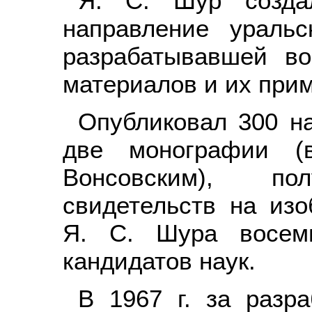
Я. С. Шур созда
направление уральс
разрабатывавшей в
материалов и их при
Опубликовал 300 на
две монографии (
Вонсовским), п
свидетельств на изо
Я. С. Шура восем
кандидатов наук.
В 1967 г. за разр