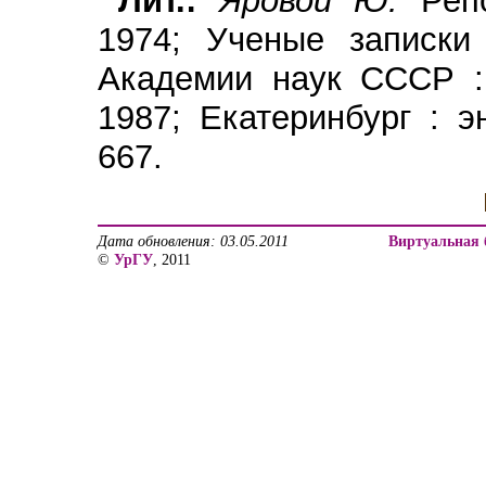
Лит.:
Яровой Ю.
Репо
1974; Ученые записки 
Академии наук СССР : 
1987; Екатеринбург : э
667.
Дата обновления: 03.05.2011
Виртуальная 
©
УрГУ
, 2011