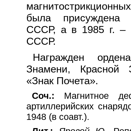
магнитострикционны
была присуждена Г
СССР, а в 1985 г. –
СССР.
Награжден орден
Знамени, Красной 
«Знак Почета».
Соч.:
Магнитное дефе
артиллерийских снарядо
1948 (в соавт.).