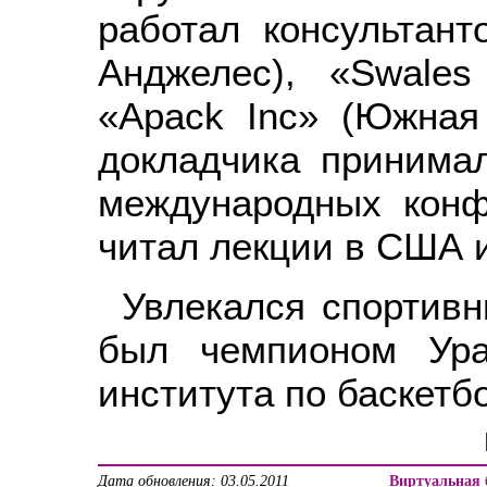
работал консультан
Анджелес), «Swales
«Apack Inc» (Южная
докладчика принима
международных конф
читал лекции в США 
Увлекался спортивн
был чемпионом Урал
института по баскетб
Дата обновления: 03.05.2011
Виртуальная 