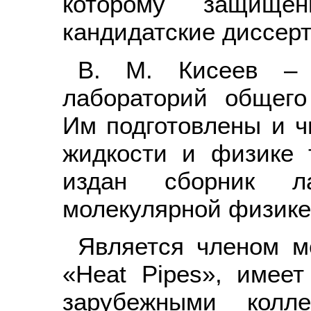
которому защище
кандидатские диссер
В. М. Кисеев – 
лабораторий общего
Им подготовлены и ч
жидкости и физике 
издан сборник л
молекулярной физике
Является членом м
«Heat Pipes», имее
зарубежными колле