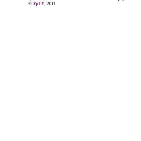
©
УрГУ
, 2011