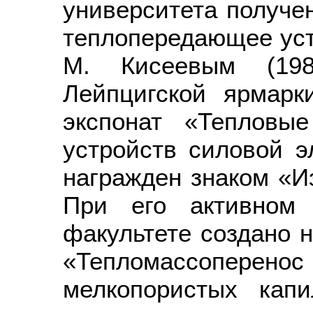
университета получе
теплопередающее уст
М. Кисеевым (198
Лейпцигской ярмарк
экспонат «Тепловы
устройств силовой э
награжден знаком «И
При его активном 
факультете создано 
«Тепломассоперенос
мелкопористых капи