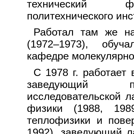
технический фа
политехнического инс
Работал там же н
(1972–1973), обуч
кафедре молекулярно
С 1978 г. работает 
заведующий п
исследовательской л
физики (1988, 198
теплофизики и пове
1992), заведующий л