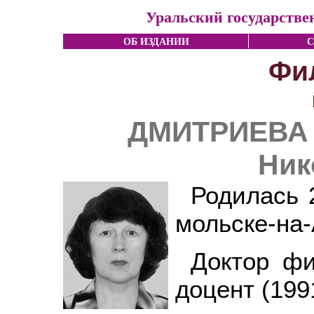
Уральский государстве
ОБ ИЗДАНИИ
С
Фи
ДМИТРИЕВА 
Ник
Родилась 2
мольске-на-
Доктор фи
доцент (199