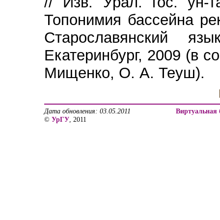
// Изв. Урал. гос. ун
Топонимия бассейна ре
Старославянский язы
Екатеринбург, 2009 (в со
Мищенко, О. А. Теуш).
Дата обновления: 03.05.2011
Виртуальная 
©
УрГУ
, 2011