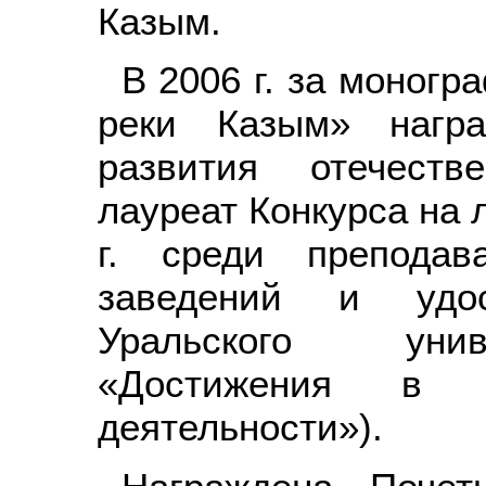
Казым.
В 2006 г. за моног
реки Казым» нагр
развития отечеств
лауреат Конкурса на 
г. среди преподав
заведений и удо
Уральского унив
«Достижения в нау
деятельности»).