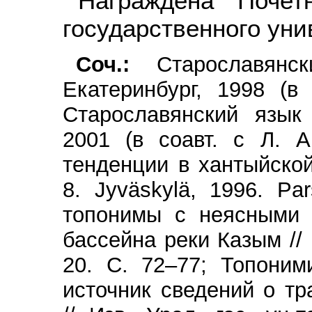
Награждена Почет
государственного уни
Соч.:
Старославянск
Екатеринбург, 1998 (в
Старославянский язык 
2001 (в соавт. с Л. А
тенденции в хантыйско
8. Jyväskylä, 1996. Pa
топонимы с неясными 
бассейна реки Казым // 
20. С. 72–77; Топоним
источник сведений о т