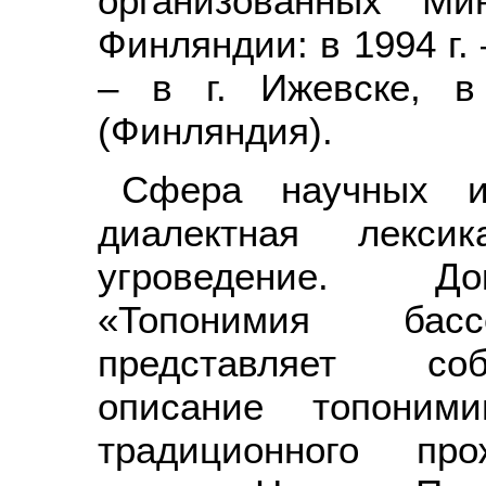
организованных Ми
Финляндии: в 1994 г. 
– в г. Ижевске, в
(Финляндия).
Сфера научных и
диалектная лексик
угроведение. До
«Топонимия ба
представляет соб
описание топоним
традиционного про