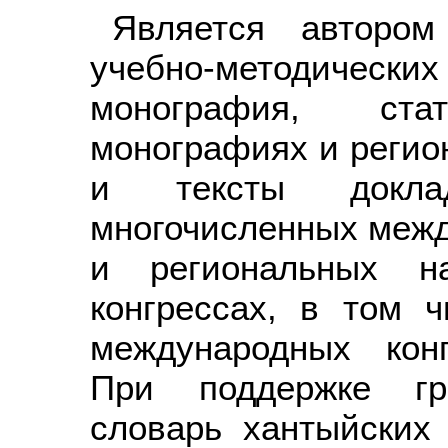
Является авторо
учебно-методичес
монография, ст
монографиях и регио
и тексты докла
многочисленных межд
и региональных н
конгрессах, в том ч
международных конг
При поддержке гр
словарь хантыйских