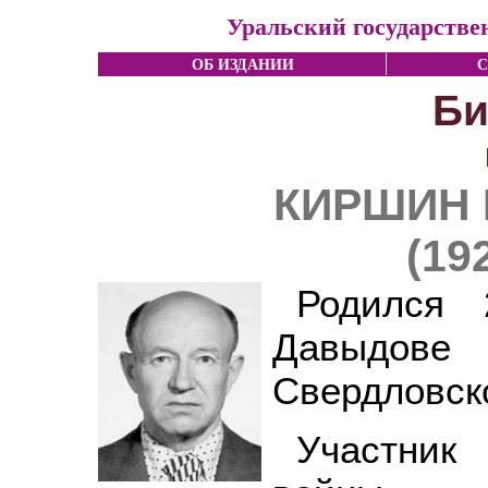
Уральский государстве
ОБ ИЗДАНИИ
С
Би
КИРШИН 
(19
Родился
Давыдов
Свердловск
Участник