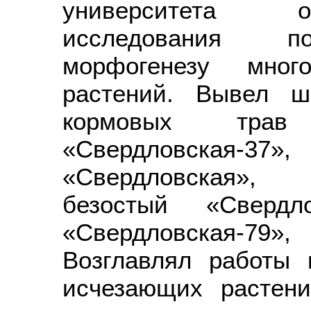
университета о
исследования по
морфогенезу много
растений. Вывел ш
кормовых трав
«Свердловская-3
«Свердловская», 
безостый «Свердл
«Свердловская-79»,
Возглавлял работы 
исчезающих растени