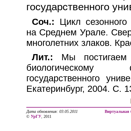
государственного уни
Соч.:
Цикл сезонного 
на Среднем Урале. Свер
многолетних злаков. Кра
Лит.:
Мы постигаем
биологическому ф
государственного унив
Екатеринбург, 2004. С. 
Дата обновления: 03.05.2011
Виртуальная 
©
УрГУ
, 2011