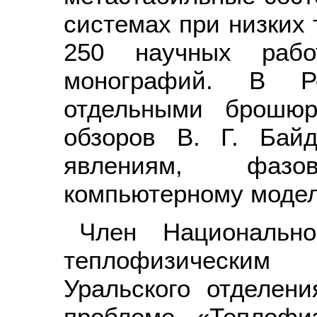
системах при низких 
250 научных раб
монографий. В 
отдельными брошюр
обзоров В. Г. Бай
явлениям, фазов
компьютерному моде
Член Национальн
теплофизическим
Уральского отделен
проблеме «Теплофиз