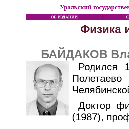
Уральский государстве
ОБ ИЗДАНИИ
С
Физика 
БАЙДАКОВ Вла
Родился 1
Полетаев
Челябинской
Доктор фи
(1987), про