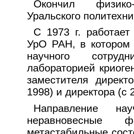
Окончил физико-
Уральского политехни
С 1973 г. работает
УрО РАН, в котором
научного сотруд
лабораторией криоген
заместителя директ
1998) и директора (с 
Направление на
неравновесные 
метастабильные сост