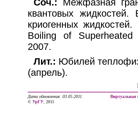
Соч.:
Межфазная гран
квантовых жидкостей. 
криогенных жидкостей. 
Boiling of Superheated
2007.
Лит.:
Юбилей теплофизи
(апрель).
Дата обновления: 03.05.2011
Виртуальная 
©
УрГУ
, 2011