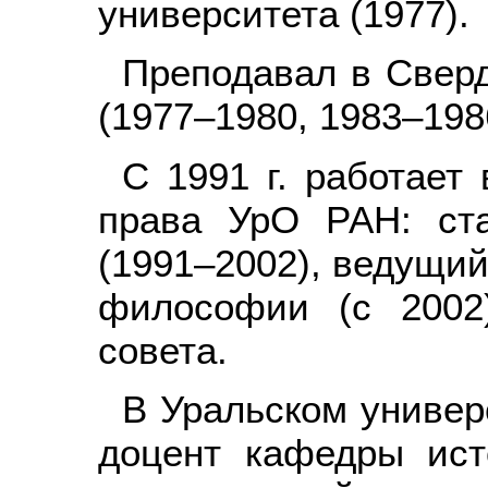
университета (1977).
Преподавал в Сверд
(1977–1980, 1983–198
С 1991 г. работает
права УрО РАН: ст
(1991–2002), ведущий
философии (с 2002)
совета.
В Уральском универс
доцент кафедры ист