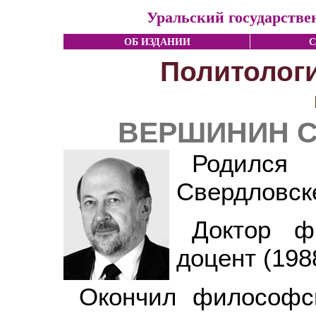
Уральский государстве
ОБ ИЗДАНИИ
С
Политологи
ВЕРШИНИН Се
Родилс
Свердловск
Доктор ф
доцент (198
Окончил философск