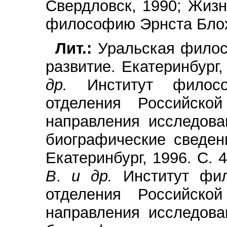
Свердловск, 1990; Жизн
философию Эрнста Блоха
Лит.:
Уральская филос
развитие. Екатеринбург,
др.
Институт филос
отделения Российско
направления исследова
биографические сведен
Екатеринбург, 1996. С. 4
В
.
и др.
Институт фи
отделения Российско
направления исследова