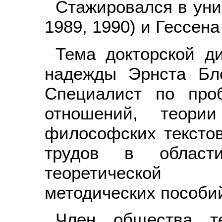
Стажировался в уни
1989, 1990) и Гессена
Тема докторской д
надежды Эрнста Бло
Специалист по про
отношений, теори
философских текстов
трудов в област
теоретической 
методических пособи
Член общества т