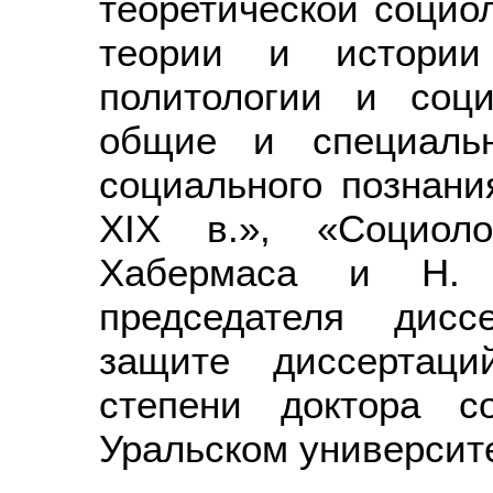
теоретической социо
теории и истории 
политологии и соци
общие и специальн
социального познани
XIX в.», «Социоло
Хабермаса и Н. Л
председателя дисс
защите диссертаци
степени доктора с
Уральском университ