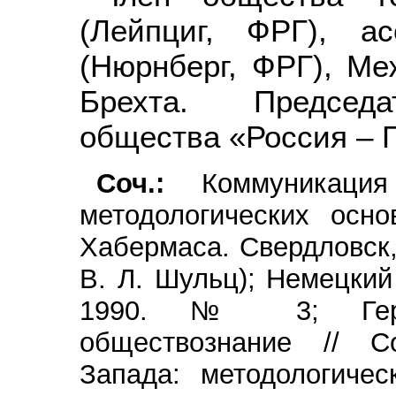
(Лейпциг, ФРГ), а
(Нюрнберг, ФРГ), Ме
Брехта. Председат
общества «Россия – 
Соч.:
Коммуникация 
методологических осн
Хабермаса. Свердловск, 
В. Л. Шульц); Немецкий
1990. № 3; Герме
обществознание // С
Запада: методологичес