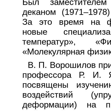
Был заместителем
деканом (1971–1978)
За это время на ф
новые специализ
температур», «Фи
«Молекулярная физик
В. П. Ворошилов пр
профессора Р. И. 
посвящены изучени
воздействий (уп
деформации) на пр