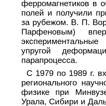
ферромагнетиков в о
полей и получили пр
за рубежом. В. П. Во
Парфеновым) вп
экспериментальные
упругой деформац
парапроцесса.
С 1979 по 1989 г. в
регионального научн
физике при Минвуз
Урала, Сибири и Даль