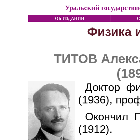
Уральский государстве
ОБ ИЗДАНИИ
С
Физика 
ТИТОВ Алекс
(18
Доктор фи
(1936), про
Окончил П
(1912).