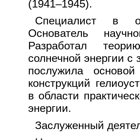
(1941–1945).
Специалист в об
Основатель научн
Разработал теори
солнечной энергии с 
послужила основой
конструкций гелиоус
в области практичес
энергии.
Заслуженный деятел