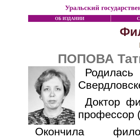
Уральский государстве
ОБ ИЗДАНИИ
С
Фи
ПОПОВА Тат
Родилась
Свердловск
Доктор фи
профессор (
Окончила филол