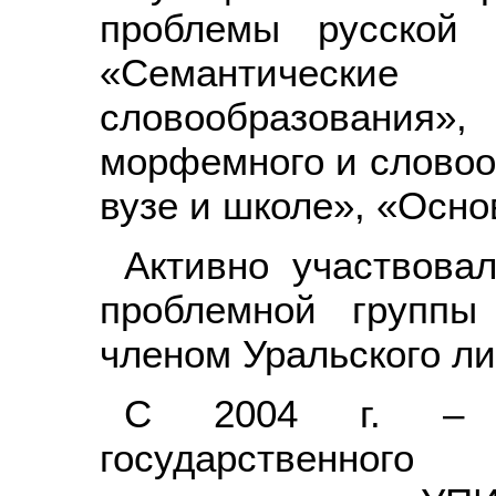
проблемы русской 
«Семантические
словообразовани
морфемного и словоо
вузе и школе», «Осно
Активно участвова
проблемной группы
членом Уральского ли
С 2004 г. – п
государственно