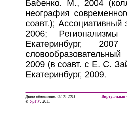
Бабенко. М., 2004 (колл
неография современного
соавт.); Ассоциативный 
2006; Регионализмы 
Екатеринбург, 200
словообразовательный 
2009 (в соавт. с Е. С. З
Екатеринбург, 2009.
Дата обновления: 03.05.2011
Виртуальная 
©
УрГУ
, 2011