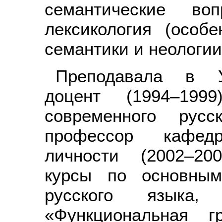
семантические воп
лексикология (особ
семантики и неологии)
Преподавала в У
доцент (1994–199
современного русс
профессор кафед
личности (2002–20
курсы по основным
русского языка
«Функциональная г