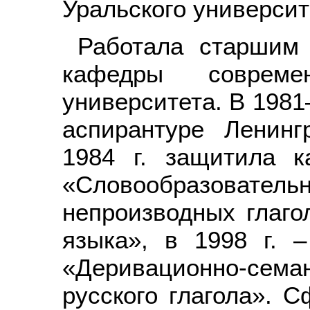
Уральского университ
Работала старшим 
кафедры совреме
университета. В 1981–
аспирантуре Ленинг
1984 г. защитила к
«Словообразов
непроизводных глаго
языка», в 1998 г. 
«Деривационно-сем
русского глагола». 