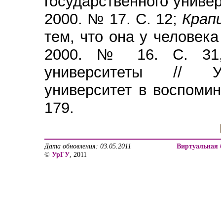
государственного универс
2000. № 17. С. 12;
Крап
тем, что она у человека 
2000. № 16. С. 3
университеты // Ур
университет в воспомин
179.
Дата обновления: 03.05.2011
Виртуальная 
©
УрГУ
, 2011