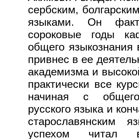
сербским, болгарским
языками. Он факт
сороковые годы ка
общего языкознания 
привнес в ее деятель
академизма и высокой
практически все курс
начиная с общего
русского языка и кон
старославянским я
успехом читал в