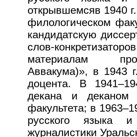
открывшемсяв 1940 г.
филологическом факу
кандидатскую диссер
слов-конкретизато
материалам про
Аввакума)», в 1943 
доцента. В 1941–19
декана и деканом и
факультета; в 1963–1
русского языка и 
журналистики Уральск