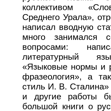
коллективом «Сло
Среднего Урала», от
написал вводную ста
много занимался с
вопросами: напи
литературный яз
«Языковые нормы и р
фразеология», а т
стиль И. В. Сталина» 
и другие работы б
большой книги о рус