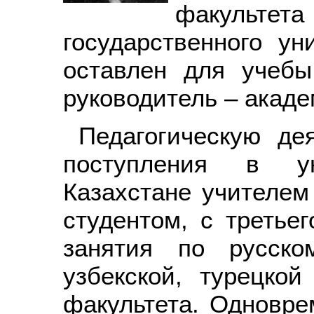
факульт
государственного ун
оставлен для учебы
руководитель – акаде
Педагогическую де
поступления в ун
Казахстане учителем
студентом, с третьег
занятия по русско
узбекской, турецкой
факультета. Одновре