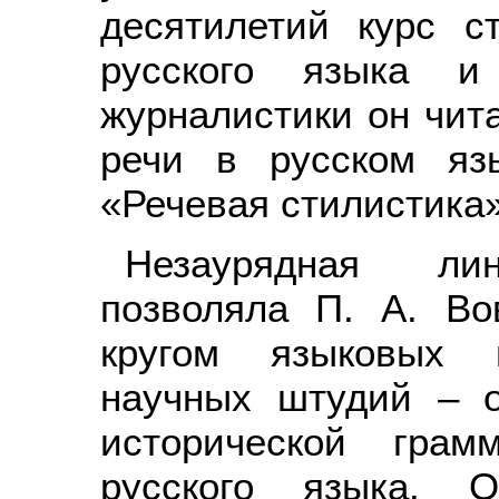
десятилетий курс с
русского языка и
журналистики он чит
речи в русском яз
«Речевая стилистика»
Незаурядная лин
позволяла П. А. Во
кругом языковых 
научных штудий – о
исторической грам
русского языка. О