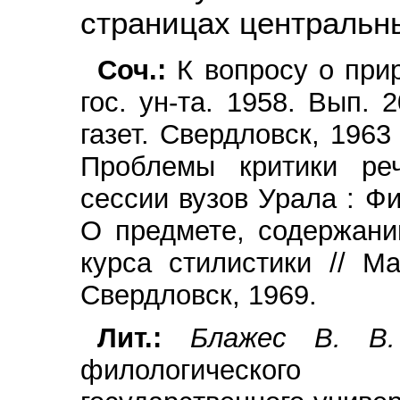
страницах центральны
Соч.:
К вопросу о прир
гос. ун-та. 1958. Вып.
газет. Свердловск, 1963 
Проблемы критики реч
сессии вузов Урала : Фи
О предмете, содержани
курса стилистики // М
Свердловск, 1969.
Лит.:
Блажес В. 
филологического 