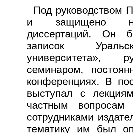
Под руководством П
и защищено нес
диссертаций. Он б
записок Уральск
университета», р
семинаром, постоян
конференциях. В по
выступал с лекция
частным вопросам 
сотрудниками издател
тематику им был оп