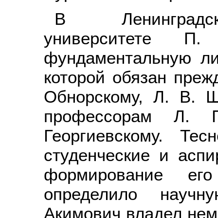
В Ленинградск
университете П
фундаментальную лин
которой обязан преж
Обнорскому, Л. В. 
профессорам Л. П
Георгиевскому. Те
студенческие и аспи
формирование ег
определило научну
Акимович владел нем