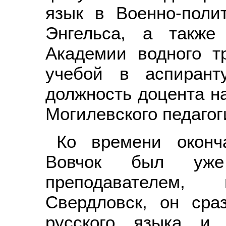
язык в Военно-поли
Энгельса, а также
Академии водного т
учебой в аспирант
должность доцента н
Могилевского педагог
Ко времени оконч
Вовчок был уже
преподавателем,
Свердловск, он сра
русского языка и 