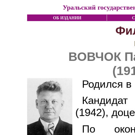
Уральский государстве
ОБ ИЗДАНИИ
С
Фи
ВОВЧОК П
(19
Родился в 
Кандида
(1942), доце
По окон