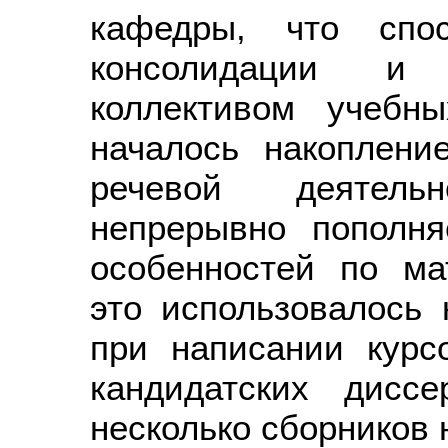
кафедры, что спос
консолидации и 
коллективом учебн
началось накоплени
речевой деятель
непрерывно пополня
особенностей по ма
это использовалось 
при написании курс
кандидатских дисс
несколько сборников 