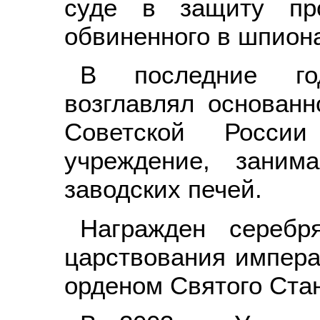
суде в защиту пр
обвиненного в шпион
В последние го
возглавлял основан
Советской России
учреждение, заним
заводских печей.
Награжден сереб
царствования императ
орденом Святого Стан