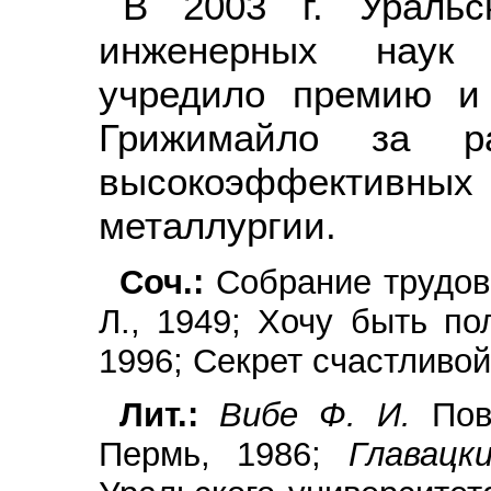
В 2003 г. Уральс
инженерных наук 
учредило премию и
Грижимайло за ра
высокоэффективных
металлургии.
Соч.:
Собрание трудов /
Л., 1949; Хочу быть по
1996; Секрет счастливой
Лит.:
Вибе Ф. И.
Пове
Пермь, 1986;
Главац