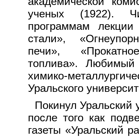
академической ком
ученых (1922). Ч
программам лекции
стали», «Огнеупор
печи», «Прокатно
топлива». Любимый 
химико-металлур
Уральского университе
Покинул Уральский у
после того как подв
газеты «Уральский р