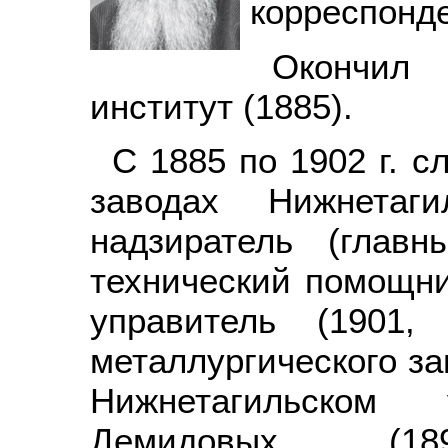
корреспонд
Окончил
институт (1885).
С 1885 по 1902 г. с
заводах Нижнетаги
надзиратель (глав
технический помощни
управитель (1901,
металлургического за
Нижнетагильском 
Демидовых (189