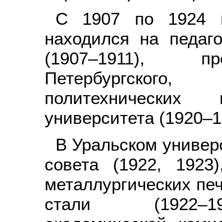
С 1907 по 1924 г
находился на педаго
(1907–1911), пр
Петербургског
политехнических и
университета (1920–1
В Уральском универ
совета (1922, 1923
металлургических печ
стали (1922–19