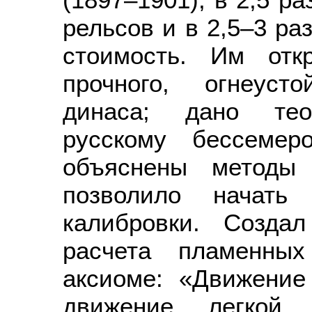
рельсов и в 2,5–3 ра
стоимость. Им отк
прочного, огнеуст
динаса; дано теор
русскому бессемер
объяснены методы 
позволило начать 
калибровки. Созда
расчета пламенных
аксиоме: «Движение
движение легкой 