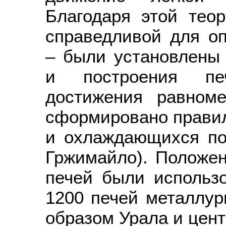
Благодаря этой тео
справедливой для оп
– были установлены
и построения пе
достижения равноме
сформировано прави
и охлаждающихся пот
Гржимайло). Положен
печей были использ
1200 печей металлур
образом Урала и цент