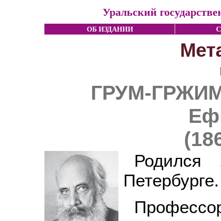
Уральский государстве
ОБ ИЗДАНИИ
С
Мет
ГРУМ-ГРЖИ
Еф
(18
Родился
Петербурге.
Профес