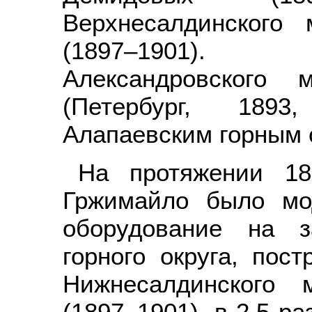
Верхнесалдинского 
(1897–1901).
Александровского м
(Петербург, 1893
Алапаевским горным о
На протяжении 18
Гржимайло было мо
оборудование на з
горного округа, пос
Нижнесалдинского м
(1897–1901), в 2,5 р