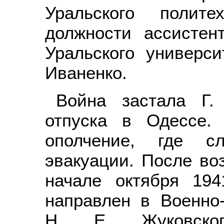
Уральского полите
должности ассистен
Уральского универс
Иваненко.
Война застала Г.
отпуска в Одессе.
ополчение, где с
эвакуации. После во
начале октября 19
направлен в Военно
Н. Е. Жуковског