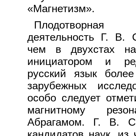
«Магнетизм».
Плодотворная н
деятельность Г. В. 
чем в двухстах на
инициатором и ре
русский язык боле
зарубежных исслед
особо следует отме
магнитному резо
Абрагамом. Г. В. С
кандидатов наук, из