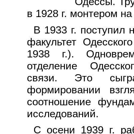
Одессы. Тр
в 1928 г. монтером н
В 1933 г. поступил 
факультет Одесского
1938 г.). Одновре
отделение Одесско
связи. Это сыг
формировании взгл
соотношение фунда
исследований.
С осени 1939 г. р