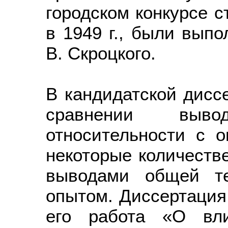
городском конкурсе с
в 1949 г., были выпо
В. Скроцкого.
В кандидатской диссе
сравнении выв
относительности с 
некоторые количеств
выводами общей те
опытом. Диссертация
его работа «О вл