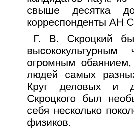
свыше десятка до
корреспонденты АН 
Г. В. Скроцкий б
высококультурным 
огромным обаянием,
людей самых разных
Круг деловых и д
Скроцкого был необ
себя несколько покол
физиков.