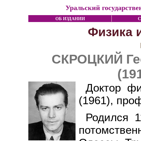
Уральский государстве
ОБ ИЗДАНИИ
С
Физика 
СКРОЦКИЙ Ге
(19
Доктор фи
(1961), про
Родился 1
потомствен