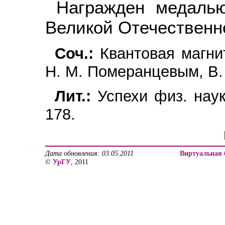
Награжден медаль
Великой Отечественно
Соч.:
Квантовая магнит
Н. М. Померанцевым, В.
Лит.:
Успехи физ. наук
178.
Дата обновления: 03.05.2011
Виртуальная 
©
УрГУ
, 2011