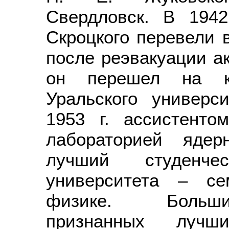
Свердловск. В 1942
Скроцкого перевели 
после реэвакуации ак
он перешел на к
Уральского универс
1953 г. ассистенто
лабораторией ядер
лучший студенче
университета – се
физике. Больши
признанных лучш