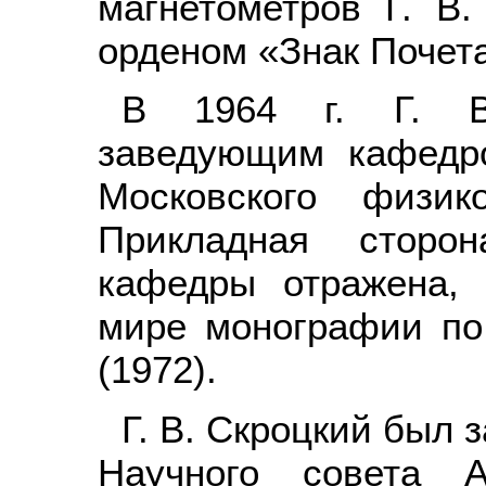
магнетометров Г. В
орденом «Знак Почет
В 1964 г. Г. В.
заведующим кафедро
Московского физико
Прикладная сторо
кафедры отражена, 
мире монографии по
(1972).
Г. В. Скроцкий был 
Научного совета