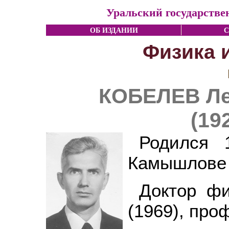
Уральский государстве
ОБ ИЗДАНИИ
С
Физика 
КОБЕЛЕВ Ле
(19
Родился 
Камышлове 
Доктор фи
(1969), про