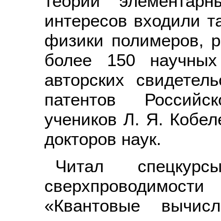
теории элементарн
интересов входили т
физики полимеров, р
более 150 научных
авторских свидетель
патентов Российс
учеников Л. Я. Кобел
докторов наук.
Читал спецкурс
сверхпроводимост
«Квантовые вычисл