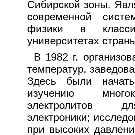
Сибирской зоны. Явл
современной систе
физики в класси
университетах страны
В 1982 г. организо
температур, заведова
Здесь были начат
изучению многок
электролитов дл
электроники; исследо
при высоких давлени