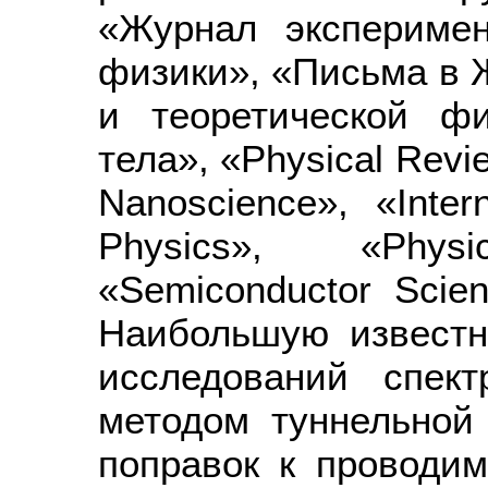
«Журнал эксперимен
физики», «Письма в 
и теоретической фи
тела», «Physical Revie
Nanoscience», «Inter
Physics», «Physic
«Semiconductor Scie
Наибольшую известн
исследований спек
методом туннельной 
поправок к проводи