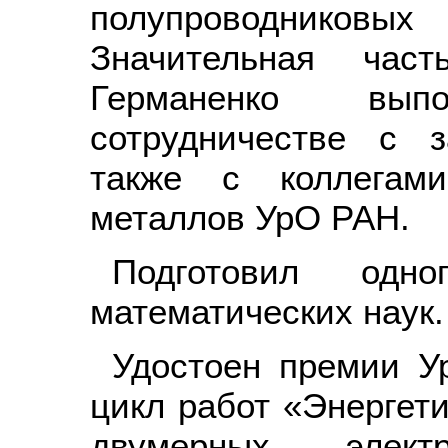
полупроводников
Значительная час
Германенко вы
сотрудничестве с 
также с коллегам
металлов УрО РАН.
Подготовил одно
математических наук.
Удостоен премии Ур
цикл работ «Энергет
двумерных элек