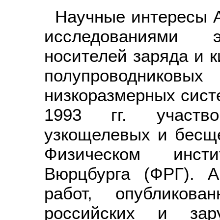
Научные интересы А
исследованиями эн
носителей заряда и 
полупроводник
низкоразмерных систе
1993 гг. участв
узкощелевых и бесщ
Физическом инсти
Вюрцбурга (ФРГ). 
работ, опубликов
российских и зар