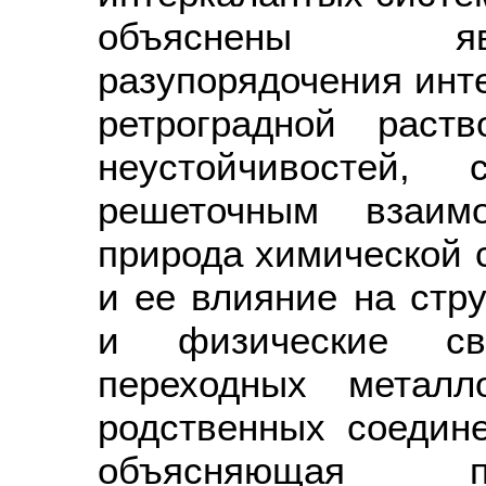
объяснены яв
разупорядочения инт
ретроградной раст
неустойчивостей, 
решеточным взаимо
природа химической 
и ее влияние на стр
и физические сво
переходных металл
родственных соедин
объясняющая п