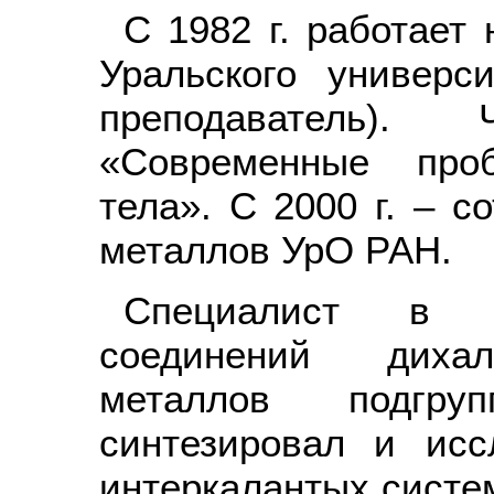
С 1982 г. работает
Уральского универси
преподаватель).
«Современные про
тела». С 2000 г. – с
металлов УрО РАН.
Специалист в о
соединений дихал
металлов подгру
синтезировал и ис
интеркалантых систем