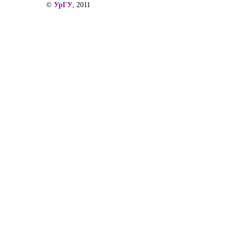
©
УрГУ
, 2011