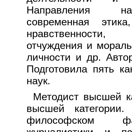
Направления на
современная этик
нравственности,
отчуждения и мораль
личности и др. Авто
Подготовила пять ка
наук.
Методист высшей ка
высшей категории.
философском фак
журналистики и пс