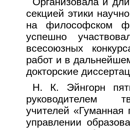
Организовала и дли
секцией этики научно
на философском фа
успешно участвова
всесоюзных конкурс
работ и в дальнейше
докторские диссертац
Н. К. Эйнгорн пя
руководителем тв
учителей «Гуманная 
управлении образова