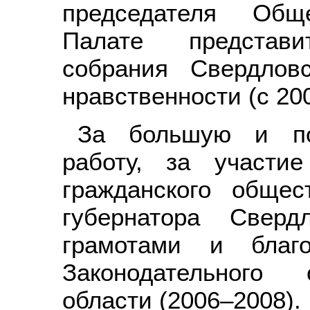
председателя Общ
Палате представит
собрания Свердлов
нравственности (с 200
За большую и по
работу, за участи
гражданского общес
губернатора Сверд
грамотами и благо
Законодательного 
области (2006–2008).