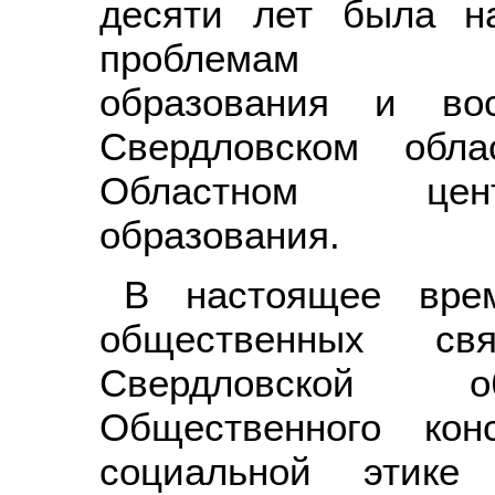
десяти лет была н
проблемам мора
образования и во
Свердловском обла
Областном цент
образования.
В настоящее вре
общественных св
Свердловской об
Общественного кон
социальной этике 