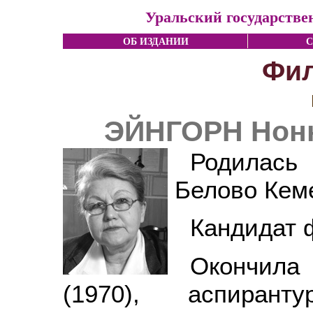
Уральский государстве
ОБ ИЗДАНИИ
С
Фи
ЭЙНГОРН Нонн
Родилась 
Белово Кем
Кандидат 
Окончила
(1970), аспирант