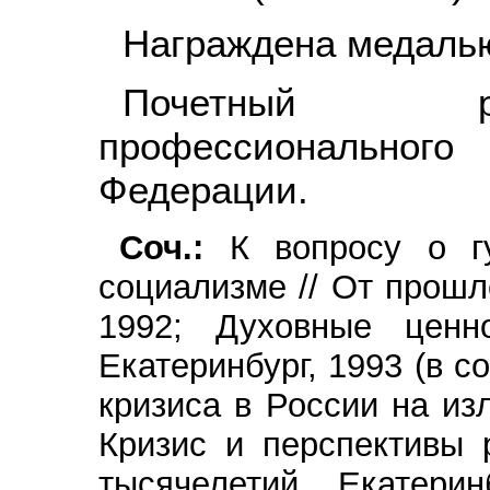
Награждена медалью
Почетный р
профессионального
Федерации.
Соч.:
К вопросу о г
социализме // От прошл
1992; Духовные ценно
Екатеринбург, 1993 (в с
кризиса в России на из
Кризис и перспективы 
тысячелетий. Екатери