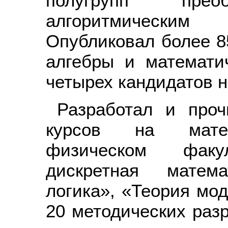
полугрупп пр
алгоритмическим
Опубликовал более 8
алгебры и математич
четырех кандидатов на
Разработал и проч
курсов на матем
физическом факу
дискретная матема
логика», «Теория мод
20 методических раз